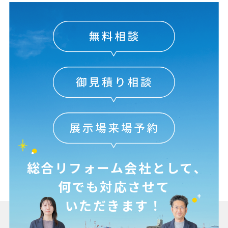
総合リフォーム会社として､
何でも対応させて
いただきます！