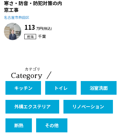
寒さ・防音・防犯対策の内
窓工事
名古屋市熱田区
113
万円(税込)
千葉
担当
カテゴリ
／
Category
キッチン
トイレ
浴室洗面
外構エクステリア
リノベーション
断熱
その他