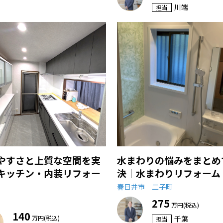
川端
担当
やすさと上質な空間を実
水まわりの悩みをまとめ
キッチン・内装リフォー
決｜水まわりリフォーム
春日井市 二子町
275
万円(税込)
140
万円(税込)
千葉
担当