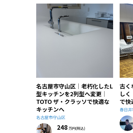
名古屋市守山区｜老朽化したL
古く
型キッチンを2列型へ変更｜
しく
TOTO ザ・クラッソで快適な
で快
キッチンへ
春日井
名古屋市守山区
248
万円(税込)