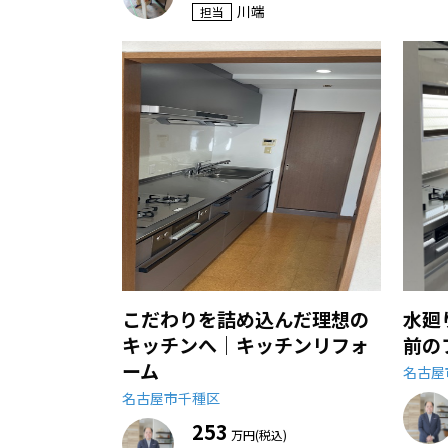
川端
担当
こだわりを詰め込んだ理想の
水廻
キッチンへ｜キッチンリフォ
前の
ーム
名古屋
名古屋市千種区
253
万円(税込)