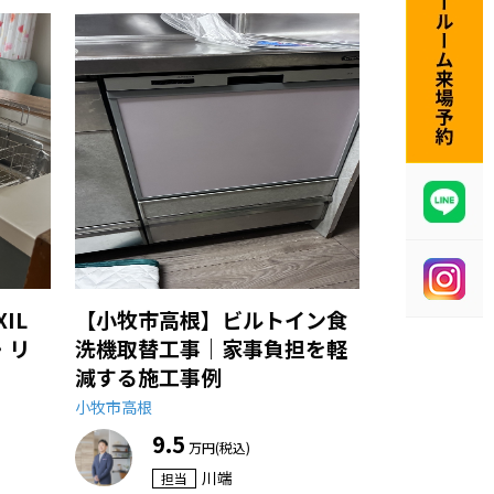
IL
【小牧市高根】ビルトイン食
・リ
洗機取替工事｜家事負担を軽
減する施工事例
小牧市高根
9.5
万円(税込)
川端
担当