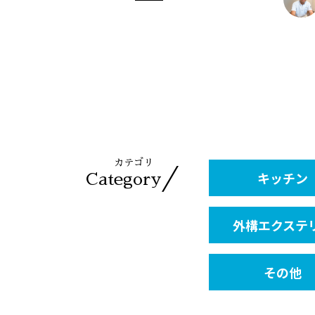
カテゴリ
／
キッチン
Category
外構エクステ
その他