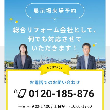
総合リフォーム会社として､
何でも対応させて
いただきます！
お電話でのお問い合わせ
平日 … 9:00-17:00 / 土日祝 … 10:00-17:00