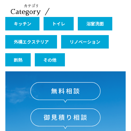
カテゴリ
／
Category
キッチン
トイレ
浴室洗面
外構エクステリア
リノベーション
断熱
その他