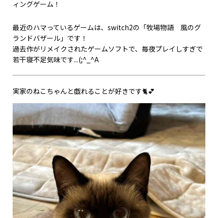
ィングゲーム！
最近のハマっているゲームは、switch2の「牧場物語 風のグ
ランドバザール」です！
過去作がリメイクされたゲームソフトで、毎夜プレイしすぎで
若干寝不足気味です...(;^_^A
実家のねこちゃんと戯れることが好きです🐈💕