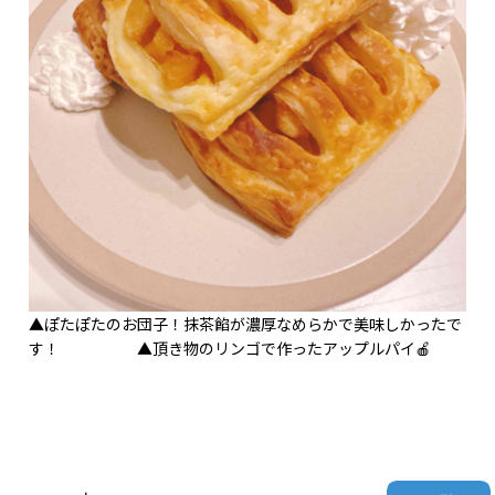
▲ぽたぽたのお団子！抹茶餡が濃厚なめらかで美味しかったで
す！ ▲頂き物のリンゴで作ったアップルパイ🍎