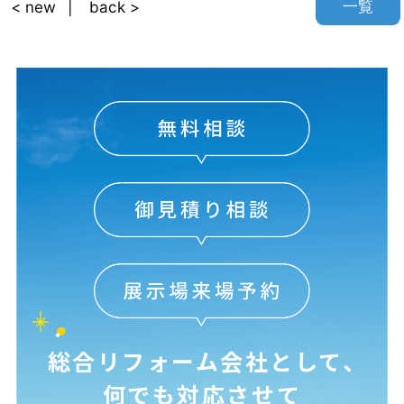
一覧
< new
back >
総合リフォーム会社として､
何でも対応させて