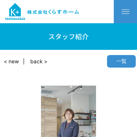
スタッフ紹介
一覧
< new
back >