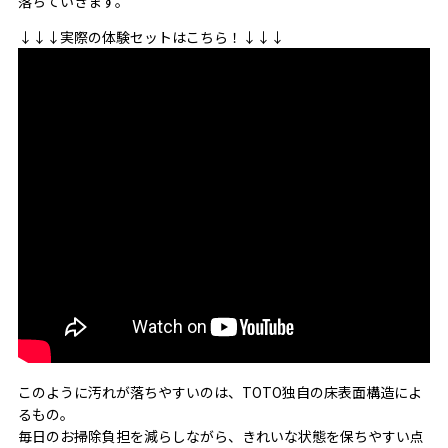
落ちていきます。
↓↓↓実際の体験セットはこちら！↓↓↓
このように汚れが落ちやすいのは、TOTO独自の床表面構造によ
るもの。
毎日のお掃除負担を減らしながら、きれいな状態を保ちやすい点