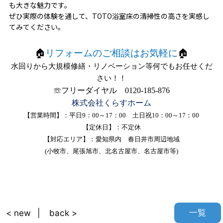
も大きな魅力です。
ぜひ実際の体験を通して、TOTO浴室床の清掃性の高さを実感し
てみてください。
🏠
リフォームのご相談はお気軽に
🏠
水回りから大規模修繕・リノベーション等何でもお任せくだ
さい！！
☏
フリーダイヤル 0120-185-876
株式会社くらすホーム
【営業時間】：平日9：00～17：00 土日祝10：00～17：00
【定休日】：不定休
【対応エリア】：愛知県内 春日井市周辺地域
(
小牧市、尾張旭市、北名古屋市、名古屋市等)
一覧
< new
back >