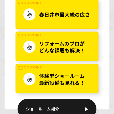
GOOD POINT
春日井市
最大級の広さ
GOOD POINT
リフォームのプロが
どんな課題も解決！
GOOD POINT
体験型ショールーム
最新設備も見れる！
ショールーム紹介