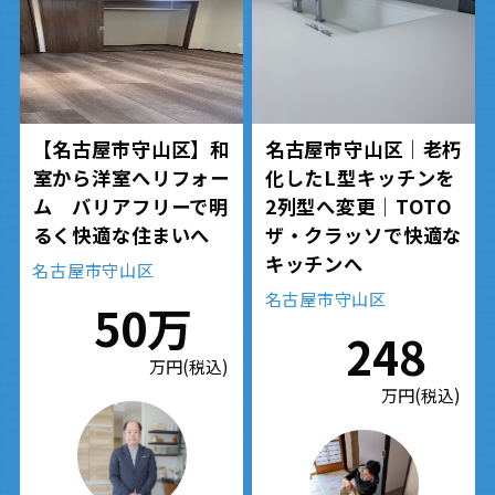
【名古屋市守山区】和
名古屋市守山区｜老朽
室から洋室へリフォー
化したL型キッチンを
ム バリアフリーで明
2列型へ変更｜TOTO
るく快適な住まいへ
ザ・クラッソで快適な
キッチンへ
名古屋市守山区
名古屋市守山区
50万
248
万円(税込)
万円(税込)